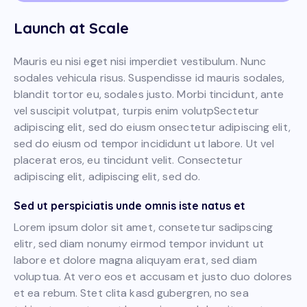
Launch at Scale
Mauris eu nisi eget nisi imperdiet vestibulum. Nunc
sodales vehicula risus. Suspendisse id mauris sodales,
blandit tortor eu, sodales justo. Morbi tincidunt, ante
vel suscipit volutpat, turpis enim volutpSectetur
adipiscing elit, sed do eiusm onsectetur adipiscing elit,
sed do eiusm od tempor incididunt ut labore. Ut vel
placerat eros, eu tincidunt velit. Consectetur
adipiscing elit, adipiscing elit, sed do.
Sed ut perspiciatis unde omnis iste natus et
Lorem ipsum dolor sit amet, consetetur sadipscing
elitr, sed diam nonumy eirmod tempor invidunt ut
labore et dolore magna aliquyam erat, sed diam
voluptua. At vero eos et accusam et justo duo dolores
et ea rebum. Stet clita kasd gubergren, no sea