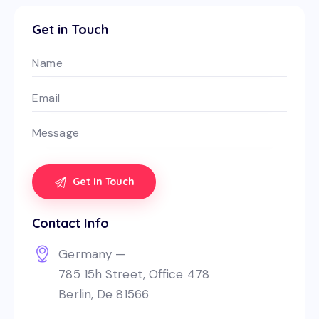
Get in Touch
Contact Info
Germany —
785 15h Street, Office 478
Berlin, De 81566