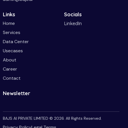
Links
Socials
Home
LinkedIn
Services
Data Center
Usecases
About
Career
Contact
Newsletter
BAJS AI PRIVATE LIMITED
© 2026. All Rights Reserved.
Privacy Policy
Legal Terms