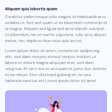
Aliquam quis lobortis quam
Curabitur pellentesque odio magna, id malesuada arcu
sodales ut. Sed sed quam ut ex bibendum commodo id
id magna. Aliquam sed ligula sed ante blandit volutpat.
Ut bibendum, nisi et mattis vulputate, odio arcu aliquet
metus, nec dapibus risus risus quis lectus.
Lorem ipsum dolor sit amet, consetetur sadipscing
elitr, sed diam nonumy eirmod tempor invidunt ut
labore et dolore magna aliquyam erat, sed diam
voluptua. At vero eos et accusam et justo duo dolores
et ea rebum. Stet clita kasd gubergren, no sea
takimata sanctus est Lorem ipsum dolor sit amet.