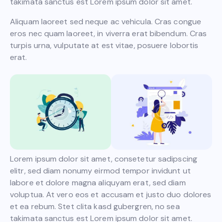
takimata sanctus est Lorem ipsum dolor sit amet.
Aliquam laoreet sed neque ac vehicula. Cras congue
eros nec quam laoreet, in viverra erat bibendum. Cras
turpis urna, vulputate at est vitae, posuere lobortis
erat.
Lorem ipsum dolor sit amet, consetetur sadipscing
elitr, sed diam nonumy eirmod tempor invidunt ut
labore et dolore magna aliquyam erat, sed diam
voluptua. At vero eos et accusam et justo duo dolores
et ea rebum. Stet clita kasd gubergren, no sea
takimata sanctus est Lorem ipsum dolor sit amet.